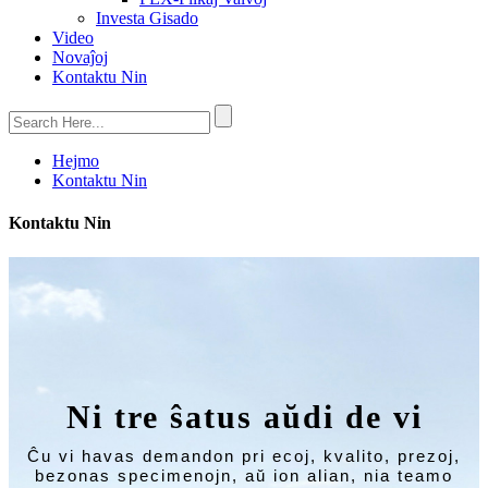
Investa Gisado
Video
Novaĵoj
Kontaktu Nin
Hejmo
Kontaktu Nin
Kontaktu Nin
Ni tre ŝatus aŭdi de vi
Ĉu vi havas demandon pri ecoj, kvalito, prezoj,
bezonas specimenojn, aŭ ion alian, nia teamo