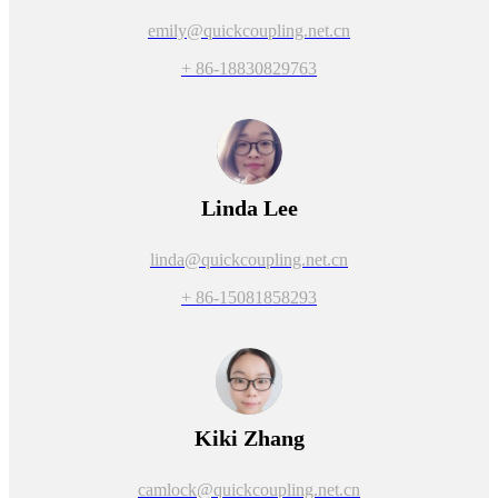
emily@quickcoupling.net.cn
+ 86-18830829763
Linda Lee
linda@quickcoupling.net.cn
+ 86-15081858293
Kiki Zhang
camlock@quickcoupling.net.cn