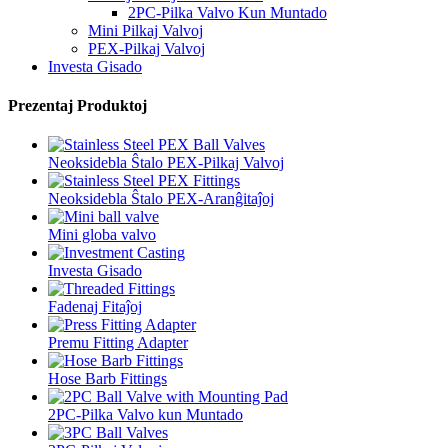
2PC-Pilka Valvo Kun Muntado
Mini Pilkaj Valvoj
PEX-Pilkaj Valvoj
Investa Gisado
Prezentaj Produktoj
Neoksidebla Ŝtalo PEX-Pilkaj Valvoj
Neoksidebla Ŝtalo PEX-Aranĝitaĵoj
Mini globa valvo
Investa Gisado
Fadenaj Fitaĵoj
Premu Fitting Adapter
Hose Barb Fittings
2PC-Pilka Valvo kun Muntado