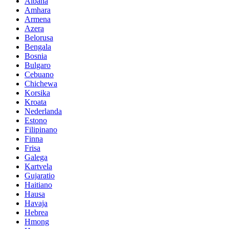
Albana
Amhara
Armena
Azera
Belorusa
Bengala
Bosnia
Bulgaro
Cebuano
Chichewa
Korsika
Kroata
Nederlanda
Estono
Filipinano
Finna
Frisa
Galega
Kartvela
Gujaratio
Haitiano
Hausa
Havaja
Hebrea
Hmong