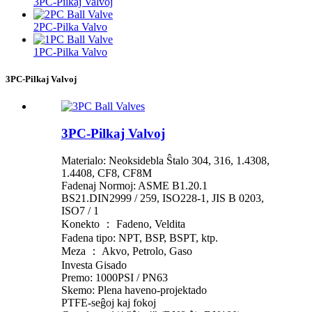
3PC-Pilkaj Valvoj
2PC-Pilka Valvo
1PC-Pilka Valvo
3PC-Pilkaj Valvoj
3PC-Pilkaj Valvoj
Materialo: Neoksidebla Ŝtalo 304, 316, 1.4308,
1.4408, CF8, CF8M
Fadenaj Normoj: ASME B1.20.1
BS21.DIN2999 / 259, ISO228-1, JIS B 0203,
ISO7 / 1
Konekto ： Fadeno, Veldita
Fadena tipo: NPT, BSP, BSPT, ktp.
Meza ： Akvo, Petrolo, Gaso
Investa Gisado
Premo: 1000PSI / PN63
Skemo: Plena haveno-projektado
PTFE-seĝoj kaj fokoj