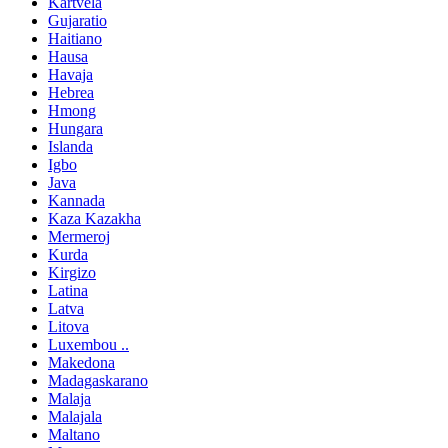
Kartvela
Gujaratio
Haitiano
Hausa
Havaja
Hebrea
Hmong
Hungara
Islanda
Igbo
Java
Kannada
Kaza Kazakha
Mermeroj
Kurda
Kirgizo
Latina
Latva
Litova
Luxembou ..
Makedona
Madagaskarano
Malaja
Malajala
Maltano