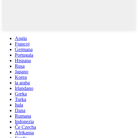
Angla
Francoj
Germana
Portugala
Hispana
Rusa
Japano
Korea
la araba
Irlandano
Greka
Turka
Itala
Dana
Rumana
Indonezia
Ĉe Czecha
Afrikansa