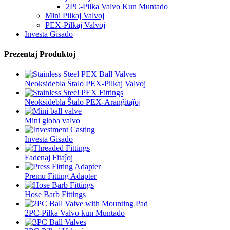
2PC-Pilka Valvo Kun Muntado
Mini Pilkaj Valvoj
PEX-Pilkaj Valvoj
Investa Gisado
Prezentaj Produktoj
Neoksidebla Ŝtalo PEX-Pilkaj Valvoj
Neoksidebla Ŝtalo PEX-Aranĝitaĵoj
Mini globa valvo
Investa Gisado
Fadenaj Fitaĵoj
Premu Fitting Adapter
Hose Barb Fittings
2PC-Pilka Valvo kun Muntado