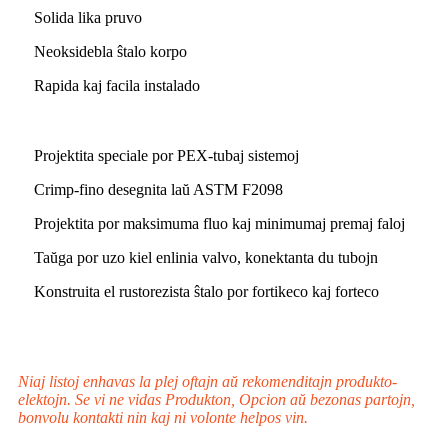
Solida lika pruvo
Neoksidebla ŝtalo korpo
Rapida kaj facila instalado
Projektita speciale por PEX-tubaj sistemoj
Crimp-fino desegnita laŭ ASTM F2098
Projektita por maksimuma fluo kaj minimumaj premaj faloj
Taŭga por uzo kiel enlinia valvo, konektanta du tubojn
Konstruita el rustorezista ŝtalo por fortikeco kaj forteco
Niaj listoj enhavas la plej oftajn aŭ rekomenditajn produkto-
elektojn. Se vi ne vidas Produkton, Opcion aŭ bezonas partojn,
bonvolu kontakti nin kaj ni volonte helpos vin.