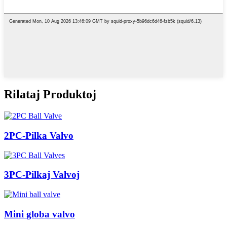
Rilataj Produktoj
2PC-Pilka Valvo
3PC-Pilkaj Valvoj
Mini globa valvo