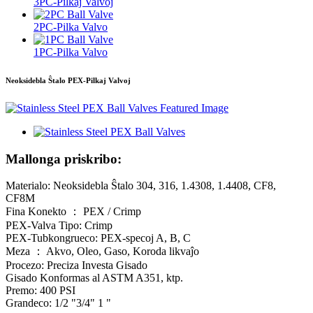
3PC-Pilkaj Valvoj
2PC-Pilka Valvo
1PC-Pilka Valvo
Neoksidebla Ŝtalo PEX-Pilkaj Valvoj
Mallonga priskribo:
Materialo: Neoksidebla Ŝtalo 304, 316, 1.4308, 1.4408, CF8,
CF8M
Fina Konekto ： PEX / Crimp
PEX-Valva Tipo: Crimp
PEX-Tubkongrueco: PEX-specoj A, B, C
Meza ： Akvo, Oleo, Gaso, Koroda likvaĵo
Procezo: Preciza Investa Gisado
Gisado Konformas al ASTM A351, ktp.
Premo: 400 PSI
Grandeco: 1/2 "3/4" 1 "