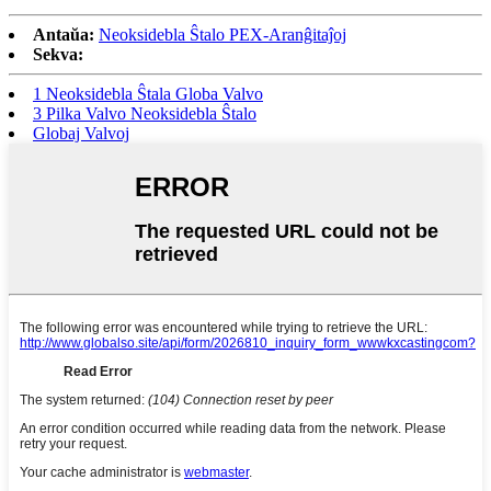
Antaŭa:
Neoksidebla Ŝtalo PEX-Aranĝitaĵoj
Sekva:
1 Neoksidebla Ŝtala Globa Valvo
3 Pilka Valvo Neoksidebla Ŝtalo
Globaj Valvoj