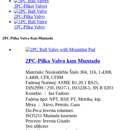
3PC-Pilkaj Valvoj
2PC-Pilka Valvo
1PC-Pilka Valvo
2PC-Pilka Valvo Kun Muntado
2PC-Pilka Valvo kun Muntado
Materialo: Neoksidebla Ŝtalo 304, 316, 1.4308,
1.4408, CF8, CF8M
Fadenaj Normoj: ASME B1.20.1 BS21,
DIN2999 / 259, ISO7-1, ISO228-1, JIS B 0203
Konekto ： Ina Fadeno
Fadena tipo: NPT, BSP, PT, Metrika, ktp.
Meza ： Akvo, Petrolo, Gaso
Du-Peca Investa rolantaro
ISO5211 Muntada kuseneto
Procezo: Investa Gisado
Sen silikono