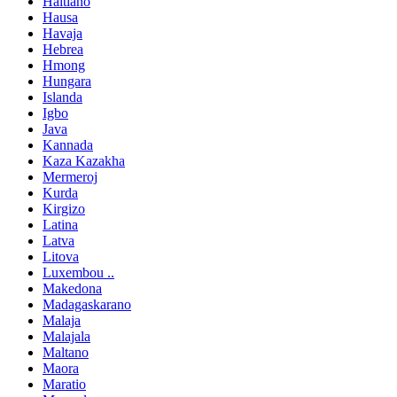
Haitiano
Hausa
Havaja
Hebrea
Hmong
Hungara
Islanda
Igbo
Java
Kannada
Kaza Kazakha
Mermeroj
Kurda
Kirgizo
Latina
Latva
Litova
Luxembou ..
Makedona
Madagaskarano
Malaja
Malajala
Maltano
Maora
Maratio