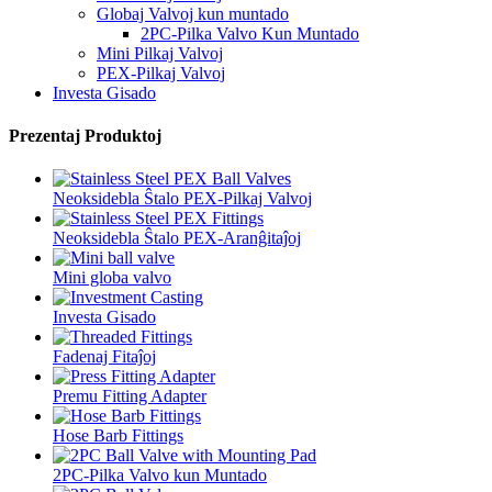
Globaj Valvoj kun muntado
2PC-Pilka Valvo Kun Muntado
Mini Pilkaj Valvoj
PEX-Pilkaj Valvoj
Investa Gisado
Prezentaj Produktoj
Neoksidebla Ŝtalo PEX-Pilkaj Valvoj
Neoksidebla Ŝtalo PEX-Aranĝitaĵoj
Mini globa valvo
Investa Gisado
Fadenaj Fitaĵoj
Premu Fitting Adapter
Hose Barb Fittings
2PC-Pilka Valvo kun Muntado