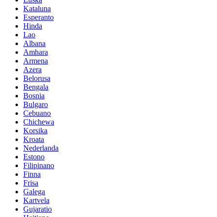
Kataluna
Esperanto
Hinda
Lao
Albana
Amhara
Armena
Azera
Belorusa
Bengala
Bosnia
Bulgaro
Cebuano
Chichewa
Korsika
Kroata
Nederlanda
Estono
Filipinano
Finna
Frisa
Galega
Kartvela
Gujaratio