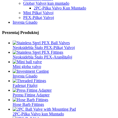
Globaj Valvoj kun muntado
2PC-Pilka Valvo Kun Muntado
Mini Pilkaj Valvoj
PEX-Pilkaj Valvoj
Investa Gisado
Prezentaj Produktoj
Neoksidebla Ŝtalo PEX-Pilkaj Valvoj
Neoksidebla Ŝtalo PEX-Aranĝitaĵoj
Mini globa valvo
Investa Gisado
Fadenaj Fitaĵoj
Premu Fitting Adapter
Hose Barb Fittings
2PC-Pilka Valvo kun Muntado