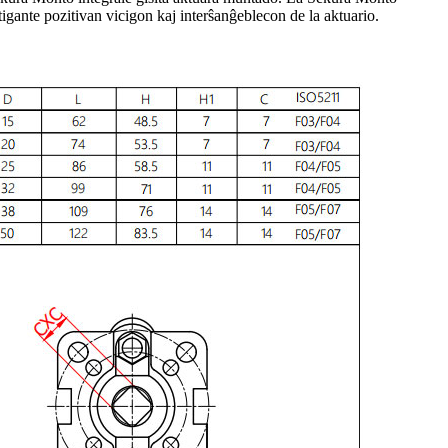
igante pozitivan vicigon kaj interŝanĝeblecon de la aktuario.