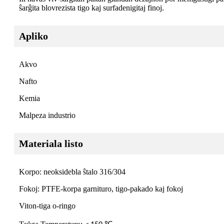
ŝarĝita blovrezista tigo kaj surfadenigitaj finoj.
Apliko
Akvo
Nafto
Kemia
Malpeza industrio
Materiala listo
Korpo: neoksidebla ŝtalo 316/304
Fokoj: PTFE-korpa garnituro, tigo-pakado kaj fokoj
Viton-tiga o-ringo