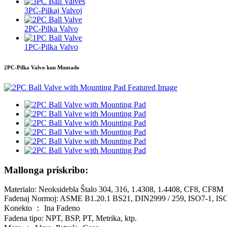
3PC-Pilkaj Valvoj
2PC-Pilka Valvo
1PC-Pilka Valvo
2PC-Pilka Valvo kun Muntado
Mallonga priskribo:
Materialo: Neoksidebla Ŝtalo 304, 316, 1.4308, 1.4408, CF8, CF8M
Fadenaj Normoj: ASME B1.20.1 BS21, DIN2999 / 259, ISO7-1, ISO
Konekto ： Ina Fadeno
Fadena tipo: NPT, BSP, PT, Metrika, ktp.