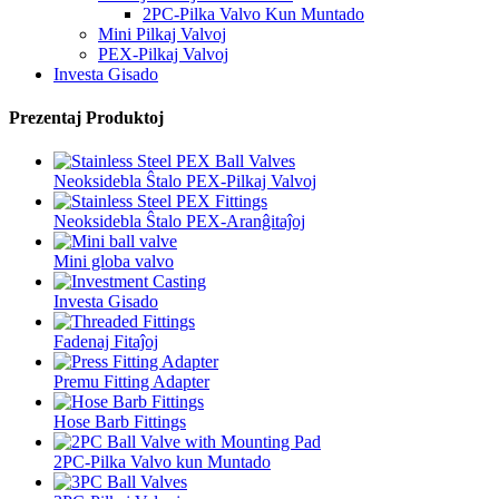
2PC-Pilka Valvo Kun Muntado
Mini Pilkaj Valvoj
PEX-Pilkaj Valvoj
Investa Gisado
Prezentaj Produktoj
Neoksidebla Ŝtalo PEX-Pilkaj Valvoj
Neoksidebla Ŝtalo PEX-Aranĝitaĵoj
Mini globa valvo
Investa Gisado
Fadenaj Fitaĵoj
Premu Fitting Adapter
Hose Barb Fittings
2PC-Pilka Valvo kun Muntado