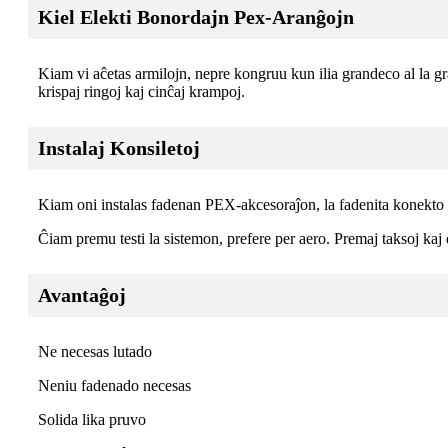
Kiel Elekti Bonordajn Pex-Aranĝojn
Kiam vi aĉetas armilojn, nepre kongruu kun ilia grandeco al la
krispaj ringoj kaj cinĉaj krampoj.
Instalaj Konsiletoj
Kiam oni instalas fadenan PEX-akcesoraĵon, la fadenita konekto 
Ĉiam premu testi la sistemon, prefere per aero. Premaj taksoj kaj d
Avantaĝoj
Ne necesas lutado
Neniu fadenado necesas
Solida lika pruvo