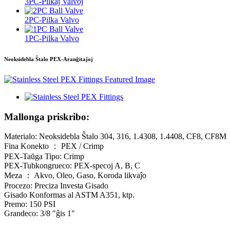
3PC-Pilkaj Valvoj
2PC-Pilka Valvo
1PC-Pilka Valvo
Neoksidebla Ŝtalo PEX-Aranĝitaĵoj
Mallonga priskribo:
Materialo: Neoksidebla Ŝtalo 304, 316, 1.4308, 1.4408, CF8, CF8M
Fina Konekto ： PEX / Crimp
PEX-Taŭga Tipo: Crimp
PEX-Tubkongrueco: PEX-specoj A, B, C
Meza ： Akvo, Oleo, Gaso, Koroda likvaĵo
Procezo: Preciza Investa Gisado
Gisado Konformas al ASTM A351, ktp.
Premo: 150 PSI
Grandeco: 3/8 "ĝis 1"