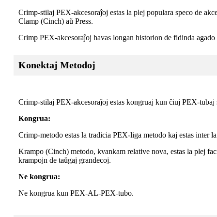
Crimp-stilaj PEX-akcesoraĵoj estas la plej populara speco de akce
Clamp (Cinch) aŭ Press.
Crimp PEX-akcesoraĵoj havas longan historion de fidinda agado ka
Konektaj Metodoj
Crimp-stilaj PEX-akcesoraĵoj estas kongruaj kun ĉiuj PEX-tubaj sp
Kongrua:
Crimp-metodo estas la tradicia PEX-liga metodo kaj estas inter la
Krampo (Cinch) metodo, kvankam relative nova, estas la plej fac
krampojn de taŭgaj grandecoj.
Ne kongrua:
Ne kongrua kun PEX-AL-PEX-tubo.