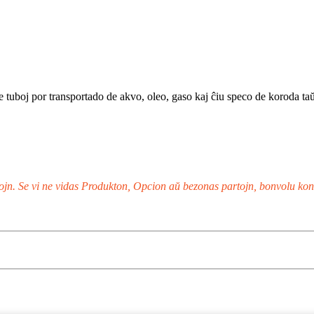
de tuboj por transportado de akvo, oleo, gaso kaj ĉiu speco de koroda ta
tojn. Se vi ne vidas Produkton, Opcion aŭ bezonas partojn, bonvolu konta